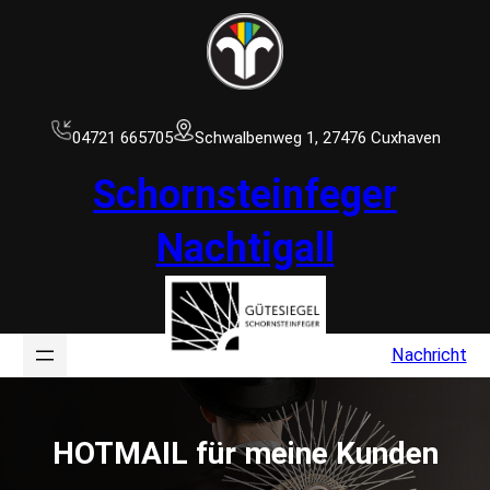
Zum
Inhalt
springen
04721 665705
Schwalbenweg 1, 27476 Cuxhaven
Schornsteinfeger
Nachtigall
Nachricht
HOTMAIL für meine Kunden